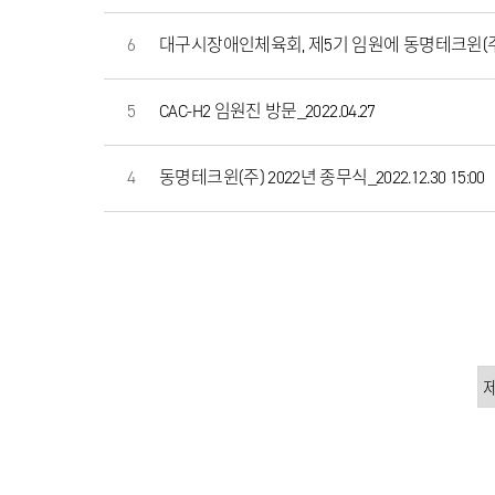
6
대구시장애인체육회, 제5기 임원에 동명테크윈(
5
CAC-H2 임원진 방문_2022.04.27
4
동명테크윈(주) 2022년 종무식_2022.12.30 15:00
맨끝