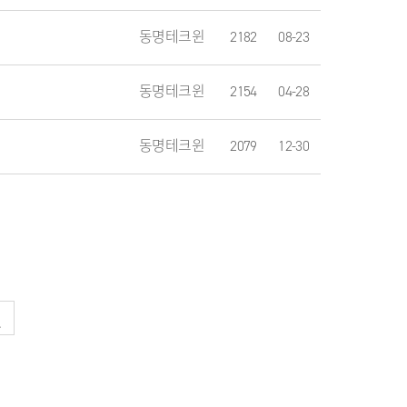
동명테크윈
2182
08-23
동명테크윈
2154
04-28
동명테크윈
2079
12-30