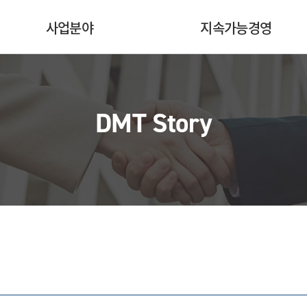
사업분야
지속가능경영
DMT Story