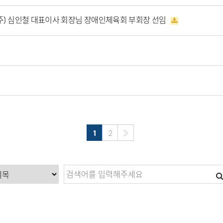
주) 심인철 대표이사 회장님 장애인체육회 부회장 선임
1
2